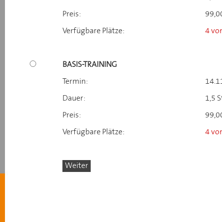
Preis:
99,0
Verfügbare Plätze:
4 vo
BASIS-TRAINING
Termin:
14.1
Dauer:
1,5 S
Preis:
99,0
Verfügbare Plätze:
4 vo